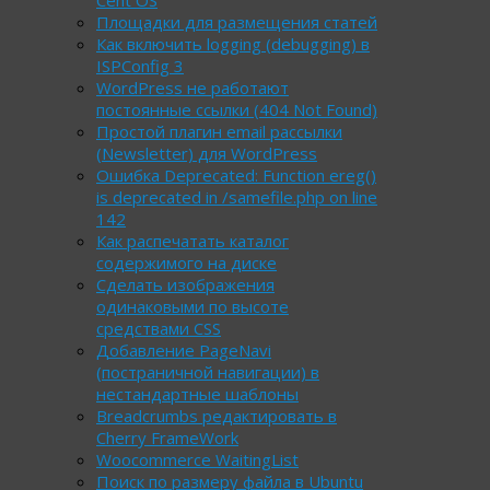
Площадки для размещения статей
Как включить logging (debugging) в
ISPConfig 3
WordPress не работают
постоянные ссылки (404 Not Found)
Простой плагин email рассылки
(Newsletter) для WordPress
Ошибка Deprecated: Function ereg()
is deprecated in /samefile.php on line
142
Как распечатать каталог
содержимого на диске
Сделать изображения
одинаковыми по высоте
средствами CSS
Добавление PageNavi
(постраничной навигации) в
нестандартные шаблоны
Breadcrumbs редактировать в
Cherry FrameWork
Woocommerce WaitingList
Поиск по размеру файла в Ubuntu