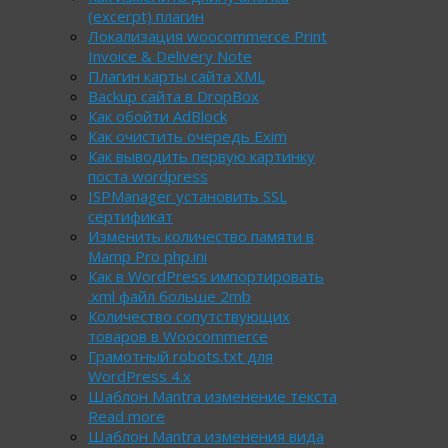
(excerpt) плагин
Локализация woocommerce Print
Invoice & Delivery Note
Плагин карты сайта XML
Backup сайта в DropBox
Как обойти AdBlock
Как очистить очередь Exim
Как выводить первую картинку
поста wordpress
ISPManager установить SSL
сертификат
Изменить количество памяти в
Mamp Pro php.ini
Как в WordPress импортировать
.xml файл больше 2mb
Количество сопутствующих
товаров в Woocommerce
Грамотный robots.txt для
WordPress 4.х
Шаблон Mantra изменение текста
Read more
Шаблон Mantra изменения вида