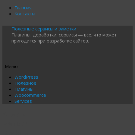
Главная
Контакты
Полезные сервисы и заметки
Плагины, доработки, сервисы — все, что может
пригодится при разработке сайтов.
Меню
Перейти
WordPress
к
Полезное
содержимому
Плагины
Woocommerce
Services
Архив
метки:
Backup