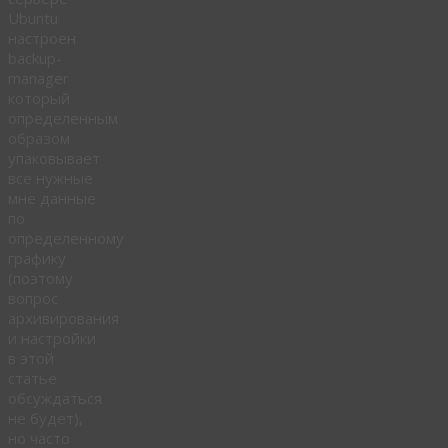
Ubuntu
настроен
backup-
manager
который
определенным
образом
упаковывает
все нужные
мне данные
по
определенному
графику
(поэтому
вопрос
архивирования
и настройки
в этой
статье
обсуждаться
не будет),
но часто