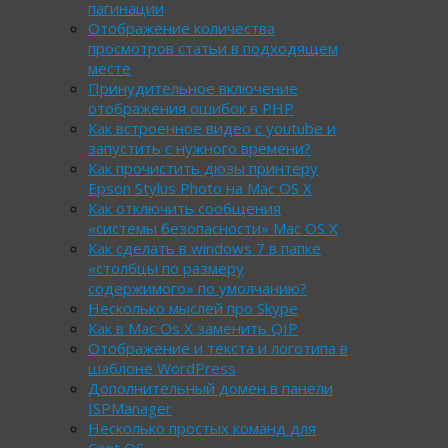
пагинации
Отображение количества
просмотров статьи в подходящем
месте
Принудительное включение
отображения ошибок в PHP
Как встроенное видео с youtube и
запустить с нужного времени?
Как прочистить дюзы принтеру
Epson Stylus Photo на Mac OS X
Как отключить сообщения
«системы безопасности» Mac OS X
Как сделать в windows 7 в папке
«столбцы по размеру
содержимого» по умолчанию?
Несколько мыслей про Skype
Как в Mac Os X заменить QIP
Отображение и текста и логотипа в
шаблоне WordPress
Дополнительный домен в панели
ISPManager
Несколько простых команд для
Cent OS