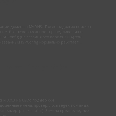
в MyDNS
ивации домена в MyDNS. После недолгих поисков
ение. Все нижеописанное справедливо лишь
ISPConfig (на сегодня это версия 3.0.4) эти
 названным ISPConfig нормально работает…
домены (punycode) в
сии 3.0.3 не было поддержки
 доменные имена, проверялось regex-пом вида:
л, например .рф (.xn--p1ai). Замена предпоследних
алее →