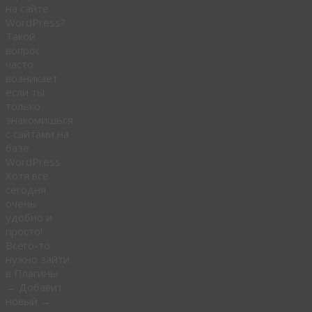
на сайте
WordPress?
Такой
вопрос
часто
возникает
если ты
только
знакомишься
с сайтами на
базе
WordPress.
Хотя все
сегодня
очень
удобно и
просто!
Всего-то
нужно зайти
в Плагины
→ Добавит
новый →