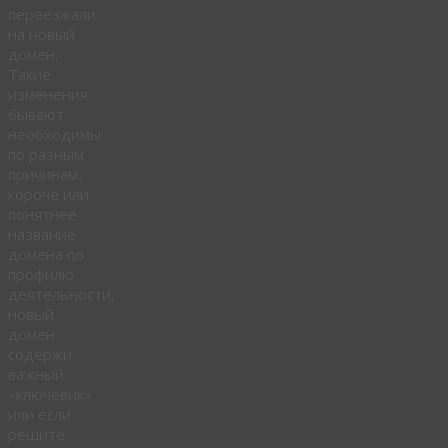
переезжали
на новый
домен.
Такие
изменения
бывают
необходимы
по разным
причинам,
короче или
понятнее
название
домена по
профилю
деятельности,
новый
домен
содержи
важный
«ключевик»
или если
решите