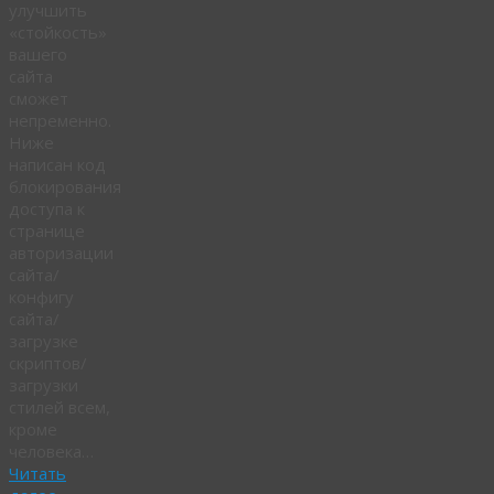
улучшить
«стойкость»
вашего
сайта
сможет
непременно.
Ниже
написан код
блокирования
доступа к
странице
авторизации
сайта/
конфигу
сайта/
загрузке
скриптов/
загрузки
стилей всем,
кроме
человека…
Читать