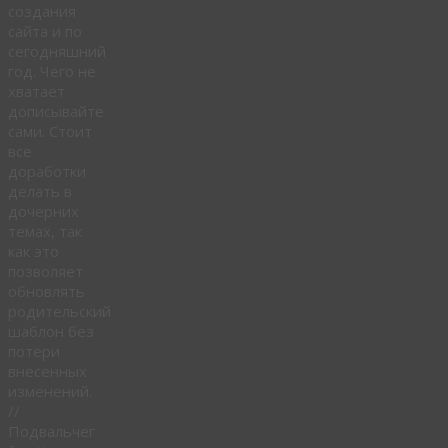
создания
сайта и по
сегодняшний
год. Чего не
хватает
дописывайте
сами. Стоит
все
доработки
делать в
дочерних
темах, так
как это
позволяет
обновлять
родительский
шаблон без
потери
внесенных
изменений.
//
Подвальчег