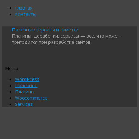
Главная
Контакты
Полезные сервисы и заметки
Плагины, доработки, сервисы — все, что может
пригодится при разработке сайтов.
Меню
Перейти
WordPress
к
Полезное
содержимому
Плагины
Woocommerce
Services
Архив
метки:
Полезность